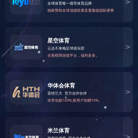
资质档案
联系方式
米兰体育app官网入口-米兰（中
实验室、设备间
国）
室内检测
联系方式
现场检测
米兰体育app官网入口-
新闻动态
安全用品设备
电话：0851-84866673
贵州检测公司浅谈工程质量检...
材料设备
邮箱：369073997@qq.
贵州检测机构告诉您环境的质...
化学设备
贵州工程质量检测告诉您设备...
网址：
bzmmzyc.com
贵州检测机构简述关于样品的...
量测设备
地址 ：贵州省贵阳市白云
贵州检测公司带您了解检测过...
岩土设备
贵州工程质量检测给您介绍常...
热门关键词
建筑节能检测
管材检测