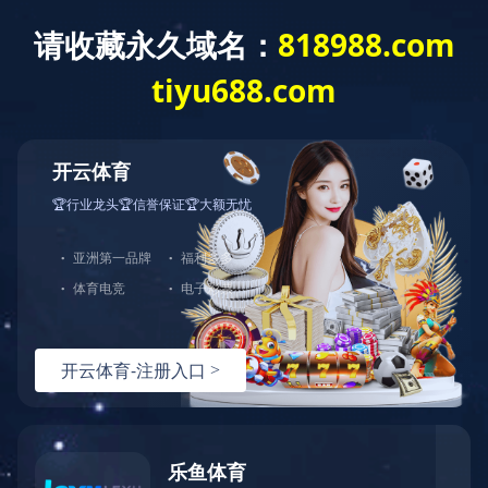
米兰体育app官网入口
你好！欢迎访问米兰体育app官网入口-米兰（中国） 官网！
在
在线留言
线
网站米兰体育app官
关于我们
新闻动态
客
分享到...
服
公司简介
米兰体育app官网入口
网入口
宣传视频
行业新闻
组织架构
常见问题
米兰体育app官网入口
扫描二维码
公司风采
办公环境