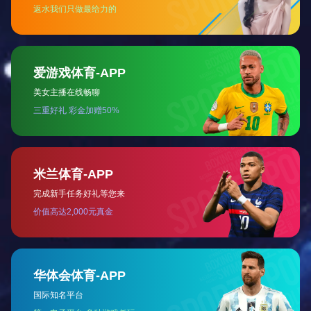
边坡监测
地下管道检测