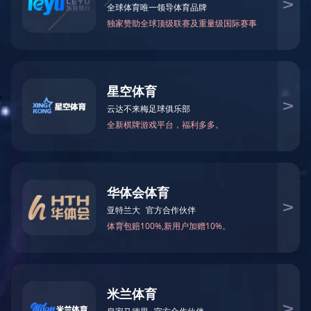
资质档案
实验室、设备间
室内检测
现场检测
安全用品设备
材料设备
化学设备
量测设备
岩土设备
热门搜索：
贵州检测机构
贵州工程质量检测
贵州检测公司