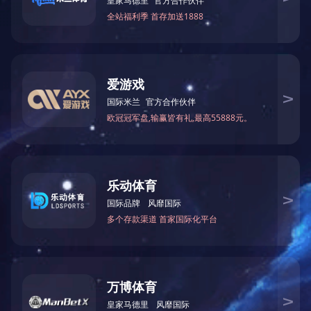
公示期间，对上述公示内容如
量测、监测
止水及防水材料检
测
联系人：杨先生
地基基础检测
贵州工程质量检测
联系电话：18164814776
钢结构检测
贵州检测公司
贵
州亚创工程检测建设项
防雷检测
建筑材料试验/检测
验收报告-贵州亚创工程检
贵州检测机构
管材检测
米兰体育app官网入口-米兰（中
国）
本文网址：//bzmmzyc.com/news/449.
米兰体育app官网入口-米兰（中国）
相关标签：
贵州检测公司
电话：0851-84866673
邮箱：369073997@qq.com
上一篇：
贵州检测机构带大家了解如
网址：bzmmzyc.com
下一篇：
贵州检测公司带您了解检测
地址：贵州省贵阳市白云区云环东路430号