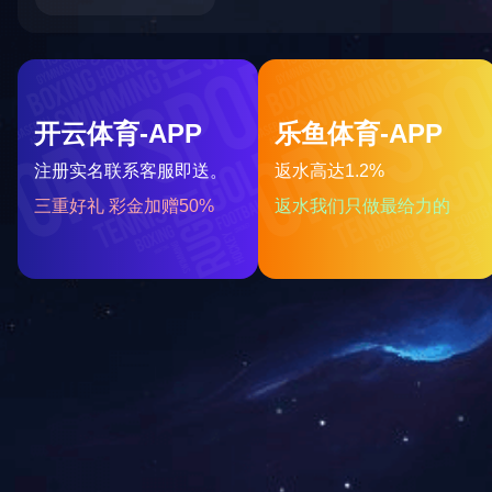
安全防护用品
新闻动态
贵州检测公司浅谈工程质量检...
贵州检测机构告诉您环境的质...
贵州工程质量检测告诉您设备...
贵州检测机构简述关于样品的...
贵州检测公司带您了解检测过...
贵州工程质量检测给您介绍常...
热门关键词
贵州工程质量检测
建筑节能检测
止水及防水材料检
主体结构检测
测
市政道路、隧道检
测