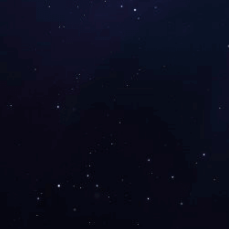
量测、监测
化学分析
贵州检测公司
贵州检测机构
钢结构检测
防雷检测
管材检测
米兰体育app官网入口-米兰（中
国）
米兰体育app官网入口-米兰（中国）
电话：0851-84866673
邮箱：369073997@qq.com
网址：bzmmzyc.com
地址：贵州省贵阳市白云区云环东路430号
Copyright © //bzmmzyc
热门