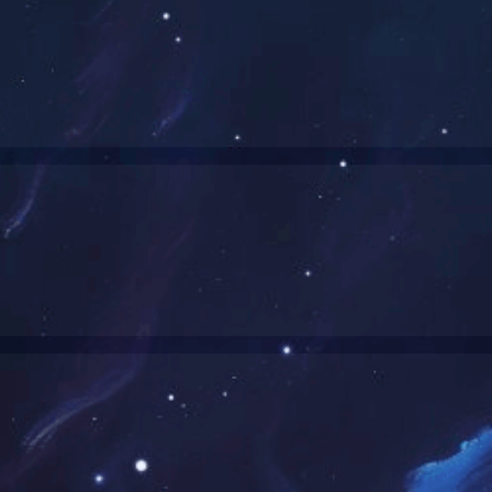
材料
结构
房屋鉴定
岩土工程/基础工程
水质
环境
安全防护用品