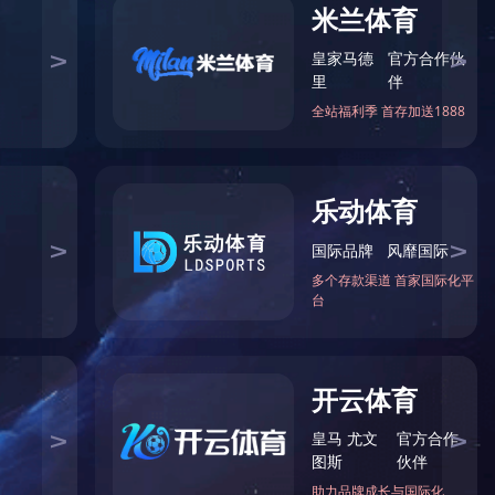
您的当前位置：
首 页
>>
业务范围
>>
公路(市政)工程