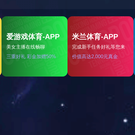
COMPANY PROFILE
是一家取得省市场监督管理局C
兰体育app官网入口-米兰
资质”，通过了ISO质量管
体系认证。为省住建厅房屋
构、国家高新技术企业、省
中国） ：建筑材料及构配件、
建筑节能、建筑幕墙、市政
境工程、岩土工程测试、工
...