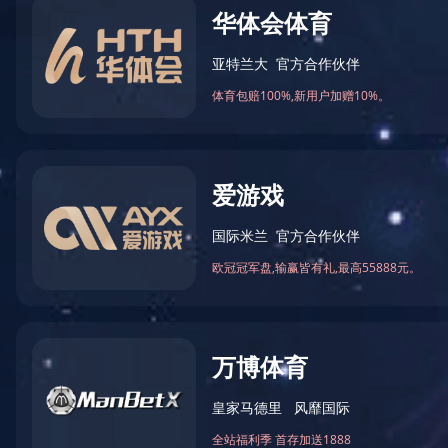
资质档案
实验室、设备间
室内检测
现场检测
安全用品设备
材料设备
化学设备
量测设备
岩土设备
热门搜索：
贵州检测机构
贵州工程质量检测
贵州检测公司