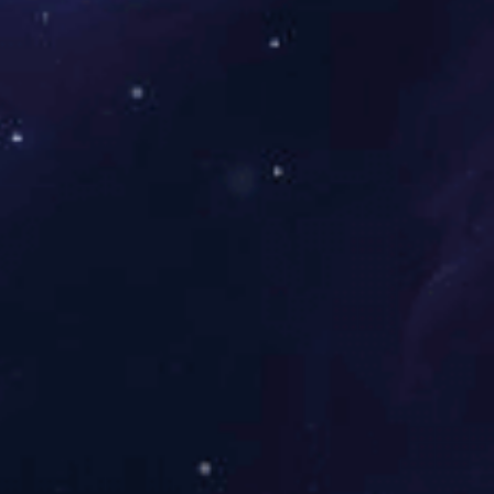
贵州检测公司浅谈工程质量检测的...
贵州检测公司浅谈工程质量检测的专项检测以及见证取样
检测（一）地基基础工程检测1、贵州检测公司地基及复合地基承
查看更多>>