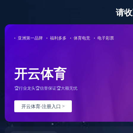
米兰体育app官网入口
你好！欢迎访问米兰体育app官网入口-米兰（中国） 官网！
网站米兰体育app官
关于我们
新闻
公司简介
米兰体育ap
网入口
宣传视频
行业新
组织架构
常见问
米兰体育app官网入口
公司风采
办公环境