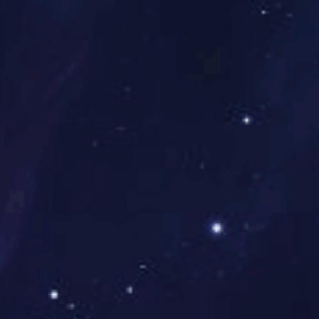
了解更多
业务
中心
PRODUCT CENTER