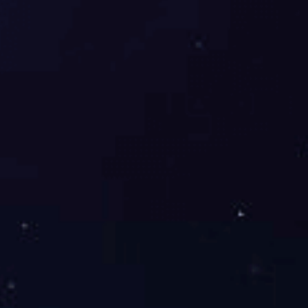
工程质量检测的专项检测以及见证取样检测一、专
程检测1、贵州检测公司地基及复合地基承...
环境的质量控制
您环境的质量控制1、检测场所的环境条件应满足
施确保实验室的内务良好，必/要时制定专...
您设备和器具的质量控...
告诉您设备和器具的质量控制1、对于检测的准确
响的所有设备，包括辅助测量设备、器具，...
于样品的质量控制
关于样品的质量控制1、实验室样品的包装应坚
适当的运输工具和运输条件运送实验室样品。...