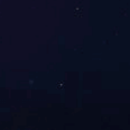
CASE CENTER
贵州检测公司带您了
21
贵州检测公司带您
制备和测试过程中确保样
2025-03
贵州工程质量检测给您
27
贵州工程质量检测
品（包括全程序空白、采
2025-02
贵州检测机构浅谈质量
07
钻孔电视
贵州检测机构浅谈
户签订检测合同时，应该
2025-01