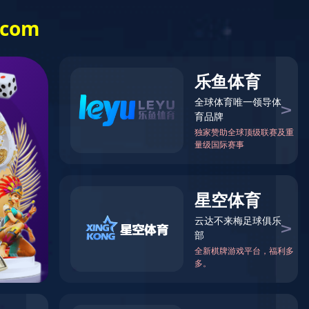
企业分站
|
网站地图
|
RSS
|
XML
|
您有
44
条询盘信息！
在
在线留言
线
才招聘
在线留言
米兰体育app官网入
客
分享到...
服
招聘
联系方式
口-米兰（中国）
扫描二维码