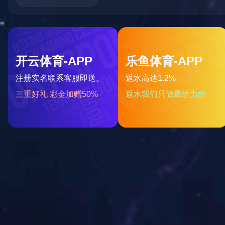
米兰体育app官网入口-米兰（中国） 
MA资质认定的第三方检验检测机构，具有“米
（中国） 质量检测资质”、“水利工程质量检测
理体系、环境管理体系及职业健康安全管理
安全鉴定推荐机构、省高院司法鉴定备案机
规模以上企业、科技型中小企业。
公司具有米兰体育app官网入口-米兰（
主体结构及装饰装修、钢结构、地基基础、
工程材料、道路工程、桥梁及地下工程、环
程物探、安全防护用品等多个类别的检测能力...