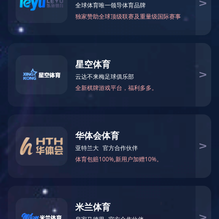
资质档案
贵州检测机构浅谈质量控制与
新闻分类
实验室、设备间
米兰体育app官网入口
室内检测
行业新闻
现场检测
发布日期：
20
常见问题
安全用品设备
新闻动态
贵州检测机构
浅谈质量
材料设备
贵州检测公司浅谈工程质量检...
1.合同签订
化学设备
贵州检测机构告诉您环境的质...
在与客户签订检测合同
贵州工程质量检测告诉您设备...
量测设备
对已签订的合同要进行合
贵州检测机构简述关于样品的...
岩土设备
贵州检测公司带您了解检测过...
质或出具报告的资质，项
贵州工程质量检测给您介绍常...
2.编制检测方案
热门关键词
当项目确定后，贵州检
管材检测
地基基础检测