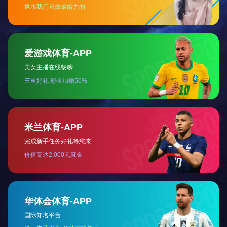
氯化氢等。一般水质样品采
例如地表水采样时注意检
关注工况、燃料、风机风
贵州检测机构在采样和
要拍照或摄像。
7.实验室分析
一般水质实验室分析加
对无标准样品或质量控制
8.数据分析
贵州检测机构环境检测
回访，受理申诉和抱怨。